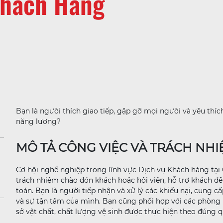
Khách Hàng
Bạn là người thích giao tiếp, gặp gỡ mọi người và yêu th
năng lượng?
MÔ TẢ CÔNG VIỆC VÀ TRÁCH NH
Cơ hội nghề nghiệp trong lĩnh vực Dịch vụ Khách hàng tại C
trách nhiệm chào đón khách hoặc hội viên, hỗ trợ khách đ
toán. Bạn là người tiếp nhận và xử lý các khiếu nại, cung c
và sự tận tâm của mình. Bạn cũng phối hợp với các phòng 
sở vật chất, chất lượng vệ sinh được thực hiện theo đúng q