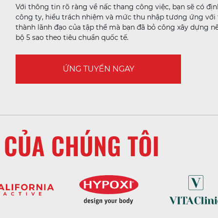
Với thông tin rõ ràng về nấc thang công việc, bạn sẽ có đị
công ty, hiểu trách nhiệm và mức thu nhập tương ứng với từ
thành lãnh đạo của tập thể mà bạn đã bỏ công xây dựng 
bộ 5 sao theo tiêu chuẩn quốc tế.
ỨNG TUYỂN NGAY
 CỦA CHÚNG TÔI