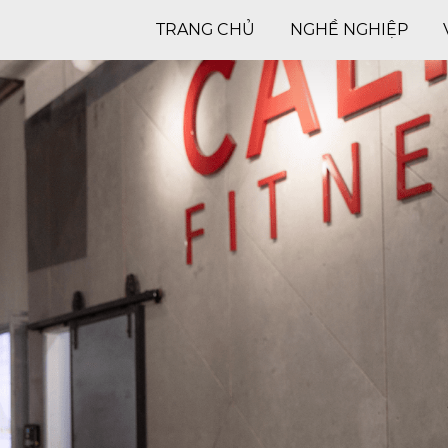
TRANG CHỦ
NGHỀ NGHIỆP