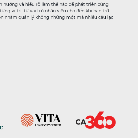
nh hướng và hiểu rõ làm thế nào để phát triển cùng
ng vị trí, từ vai trò nhân viên cho đến khi bạn trở
nên nhằm quản lý không những một mà nhiều câu lạc