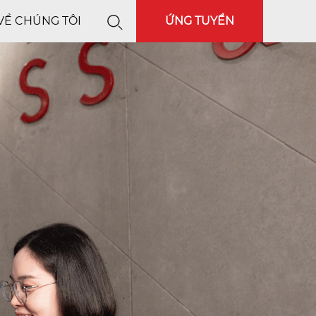
VỀ CHÚNG TÔI
ỨNG TUYỂN