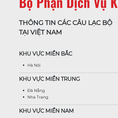
Bộ Phận Dịch Vụ 
THÔNG TIN CÁC CÂU LẠC BỘ
TẠI VIỆT NAM
KHU VỰC MIỀN BẮC
Hà Nội
KHU VỰC MIỀN TRUNG
Đà Nẵng
Nha Trang
KHU VỰC MIỀN NAM