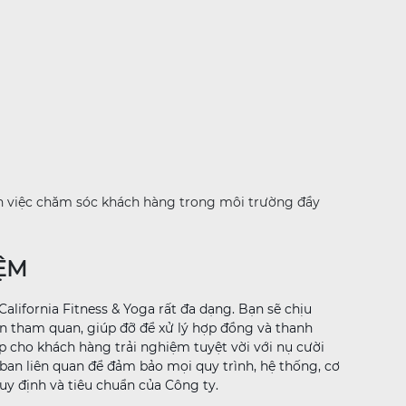
ích việc chăm sóc khách hàng trong môi trường đầy
IỆM
alifornia Fitness & Yoga rất đa dạng. Bạn sẽ chịu
ến tham quan, giúp đỡ để xử lý hợp đồng và thanh
ấp cho khách hàng trải nghiệm tuyệt vời với nụ cười
ban liên quan để đảm bảo mọi quy trình, hệ thống, cơ
uy định và tiêu chuẩn của Công ty.