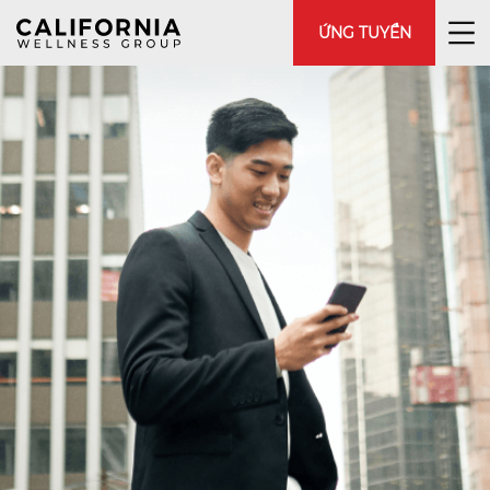
ỨNG TUYỂN