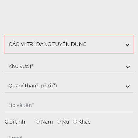
Giới tính
Nam
Nữ
Khác