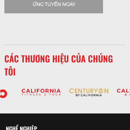
ỨNG TUYỂN NGAY
CÁC THƯƠNG HIỆU CỦA CHÚNG
TÔI
NGHỀ NGHIỆP