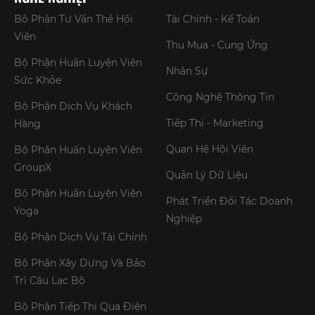
Bộ Phận Tư Vấn Thẻ Hội
Tài Chính - Kế Toán
Viên
Thu Mua - Cung Ứng
Bộ Phận Huấn Luyện Viên
Nhân Sự
Sức Khỏe
Công Nghệ Thông Tin
Bộ Phận Dịch Vụ Khách
Tiếp Thị - Marketing
Hàng
Quan Hệ Hội Viên
Bộ Phận Huấn Luyện Viên
GroupX
Quản Lý Dữ Liệu
Bộ Phận Huấn Luyện Viên
Phát Triển Đối Tác Doanh
Yoga
Nghiệp
Bộ Phận Dịch Vụ Tài Chính
Bộ Phận Xây Dựng Và Bảo
Trì Câu Lạc Bộ
Bộ Phận Tiếp Thị Qua Điện