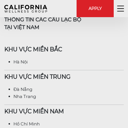
APPLY
THÔNG TIN CÁC CÂU LẠC BỘ
TẠI VIỆT NAM
KHU VỰC MIỀN BẮC
Hà Nội
KHU VỰC MIỀN TRUNG
Đà Nẵng
Nha Trang
KHU VỰC MIỀN NAM
Hồ Chí Minh