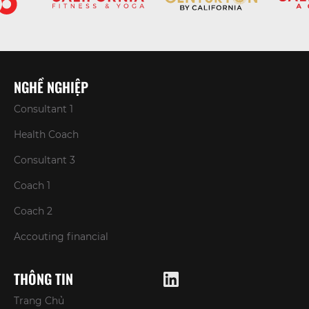
NGHỀ NGHIỆP
Consultant 1
Health Coach
Consultant 3
Coach 1
Coach 2
Accouting financial
THÔNG TIN
Trang Chủ