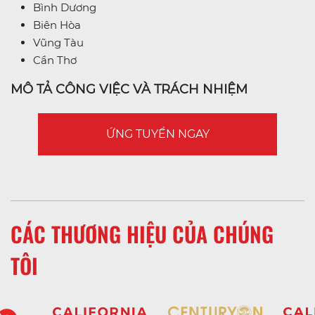
Bình Dương
Biên Hòa
Vũng Tàu
Cần Thơ
MÔ TẢ CÔNG VIỆC VÀ TRÁCH NHIỆM
ỨNG TUYỂN NGAY
CÁC THƯƠNG HIỆU CỦA CHÚNG
TÔI