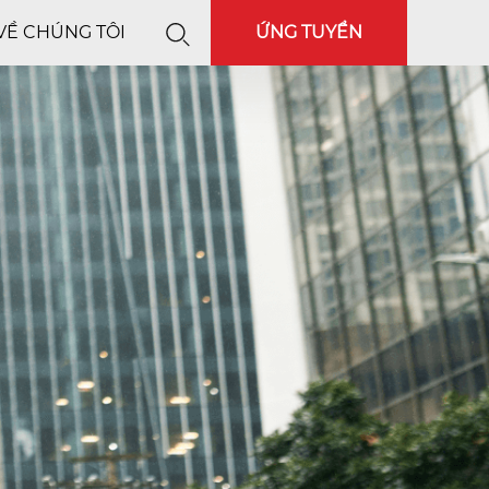
VỀ CHÚNG TÔI
ỨNG TUYỂN