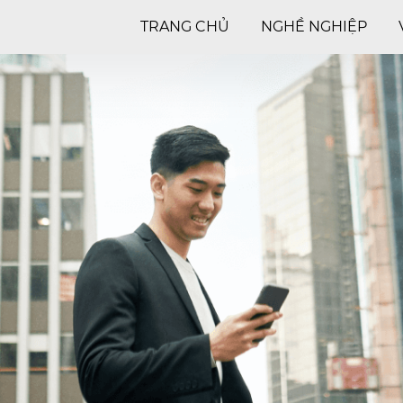
TRANG CHỦ
NGHỀ NGHIỆP