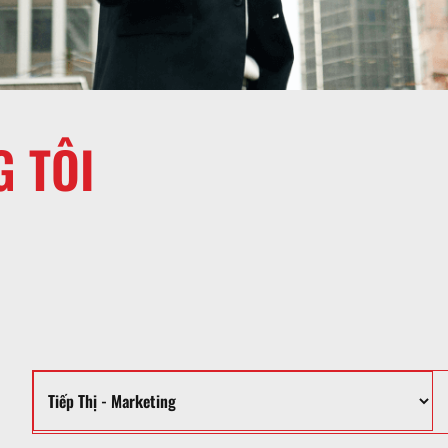
G TÔI