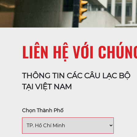
LIÊN HỆ VỚI CHÚN
THÔNG TIN CÁC CÂU LẠC BỘ
TẠI VIỆT NAM
Chọn Thành Phố